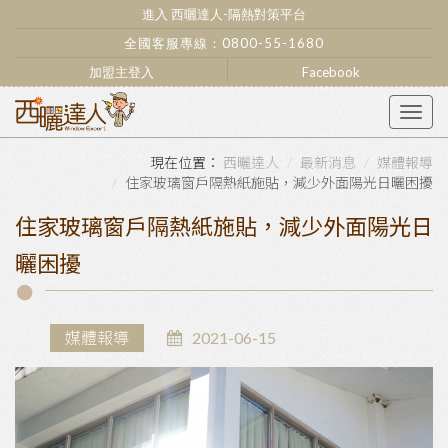
進入 西曬達人-隔熱對策平台
全國客服專線：
0800-55-1680
加盟主登入
Facebook
Togg
navig
西曬達人
最新消息
媒體報導
住家玻璃窗戶隔熱紙施貼，減少外面陽光日曬困擾
住家玻璃窗戶隔熱紙施貼，減少外面陽光日
曬困擾
媒體報導
2021-06-15