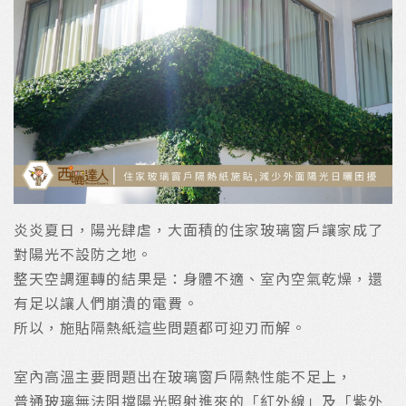
炎炎夏日，陽光肆虐，大面積的住家玻璃窗戶讓家成了
對陽光不設防之地。
整天空調運轉的結果是：身體不適、室內空氣乾燥，還
有足以讓人們崩潰的電費。
所以，施貼隔熱紙這些問題都可迎刃而解。
室內高溫主要問題出在玻璃窗戶隔熱性能不足上，
普通玻璃無法阻擋陽光照射進來的「紅外線」及「紫外