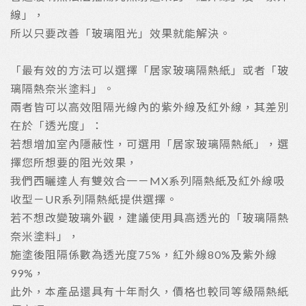
線」，
所以只要改善「玻璃阻光」效果就能解決。
「最有效的方法可以選擇「居家玻璃隔熱紙」或者「玻
璃隔熱奈米塗料」。
兩者皆可以高效阻隔光線內的紫外線及紅外線，其差別
在於「透光度」：
若想增加室內隱蔽性，可選用「居家玻璃隔熱紙」，選
擇您所想要的阻光效果，
我們西曬達人有雙效合一－MX系列隔熱紙及紅外線吸
收型－UR系列隔熱紙提供選擇。
若不想改變玻璃外觀，建議使用具高透光的「玻璃隔熱
奈米塗料」，
施塗後阻隔係數為透光度75%，紅外線80%及紫外線
99%，
此外，本產品還具有十年耐久，價格也較同等級隔熱紙