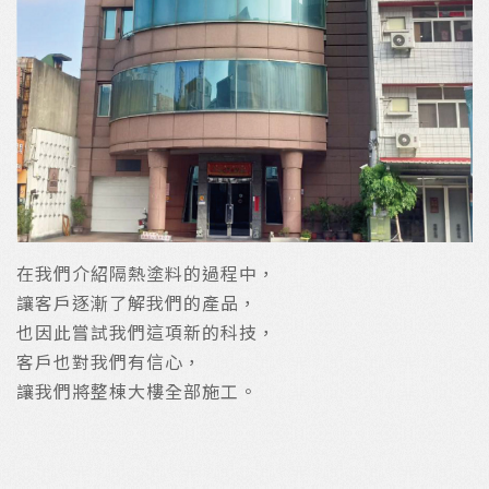
在我們介紹隔熱塗料的過程中，
讓客戶逐漸了解我們的產品，
也因此嘗試我們這項新的科技，
客戶也對我們有信心，
讓我們將整棟大樓全部施工。