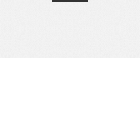
公司電話：
07-3800452
公司傳真：
07-3800451
windowexpert55@gmail.com