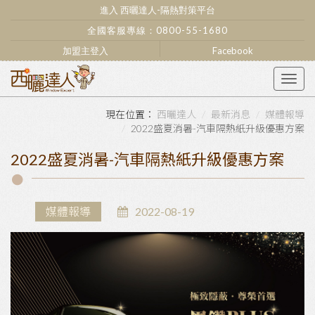
進入 西曬達人-隔熱對策平台
全國客服專線：
0800-55-1680
加盟主登入
Facebook
Togg
navig
西曬達人
最新消息
媒體報導
2022盛夏消暑-汽車隔熱紙升級優惠方案
2022盛夏消暑-汽車隔熱紙升級優惠方案
媒體報導
2022-08-19