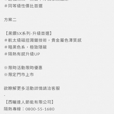
＃同等級性價比首選
方案二
【黑鑽SX系列-升級首選】
＃航太級磁控濺鍍技術，貴金屬色澤質感
＃暗黑色系，極致隱蔽
＃隔熱有感升級UP
※限時活動限時優惠
※限定門市上市
欲瞭解更多活動詳情請洽客服
-
【西曬達人節能有限公司】
隔熱專線：0800-55-1680