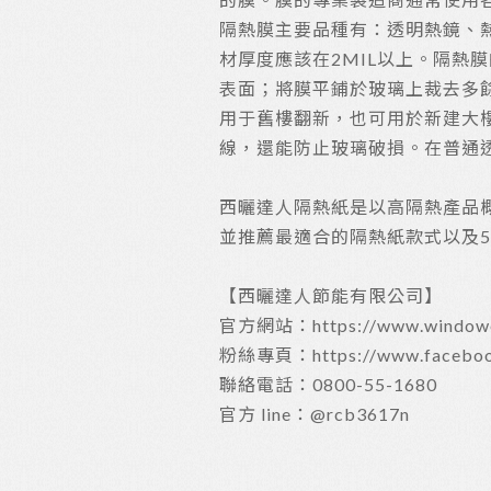
隔熱膜主要品種有：透明熱鏡、熱
材厚度應該在2MIL以上。隔熱
表面；將膜平鋪於玻璃上裁去多餘
用于舊樓翻新，也可用於新建大樓
線，還能防止玻璃破損。在普通
西曬達人隔熱紙是以高隔熱產品
並推薦最適合的隔熱紙款式以及
【西曬達人節能有限公司】
官方網站：https://www.windowexp
粉絲專頁：https://www.facebook
聯絡電話：0800-55-1680
官方 line：@rcb3617n