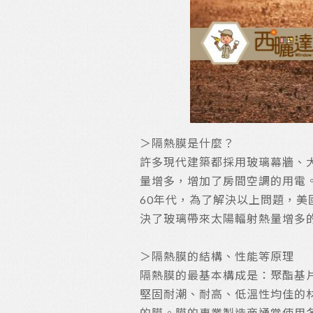
＞隔熱膜是什麼？
許多現代建築都採用玻璃幕牆、
量增多，增加了房間空調的用電。
60年代，為了解決以上問題，
決了玻璃帶來太陽輻射熱量增多
＞隔熱膜的結構、性能等原理
隔熱膜的最基本構成是：聚酯基片
堅固耐潮、耐高、低溫性均佳的
的膜。膜的專業製造商通常使用