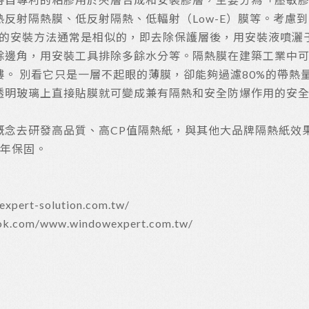
反射隔熱膜、低反射隔熱、低輻射（Low-E）膜等。考慮
膜的安裝方法通常是相似的，即去除保護層後，用安裝液噴灑
邊角，用安裝工具排除多餘水分等。隔熱膜在建築工業中可以
。 別看它只是一層不起眼的薄膜，卻能夠過濾80%的帶熱量
透明玻璃上直接貼膜就可變成兼有隔熱和安全防爆作用的安
概念去研發高品質、高CP值隔熱紙，與其他大品牌隔熱紙效
5年保固。
ert-solution.com.tw/
.com/www.windowexpert.com.tw/