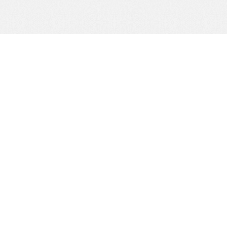
com
全國客服專線：
0800-55-1680