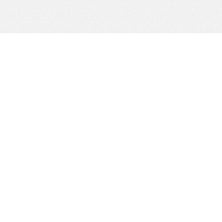
公司電話：
07-3800452