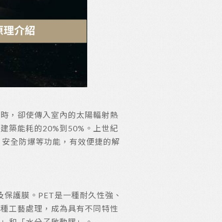
同時，卻使傳入室內的太陽輻射熱
築能耗的20%到50%。上世紀
、安全防爆等功能，有效便捷的解
及保護膜。PET是一種耐久性強、
多種工藝處理，成為具有不同特性
膠」和「水分子啟動膠」。