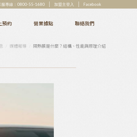
客服專線：
0800-55-1680
加盟主登入
Facebook
上預約
營業據點
聯絡我們
息
媒體報導
隔熱膜是什麼？結構、性能與原理介紹