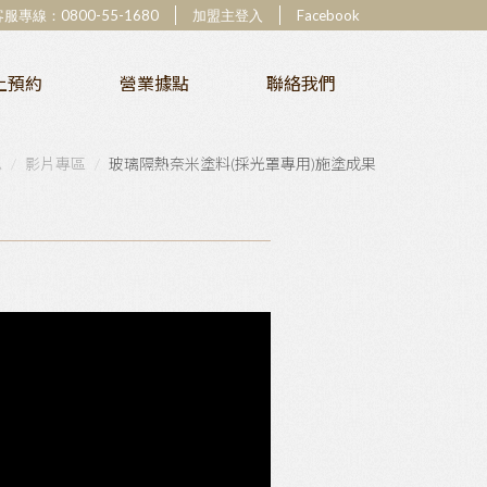
客服專線：
0800-55-1680
加盟主登入
Facebook
上預約
營業據點
聯絡我們
息
影片專區
玻璃隔熱奈米塗料(採光罩專用)施塗成果