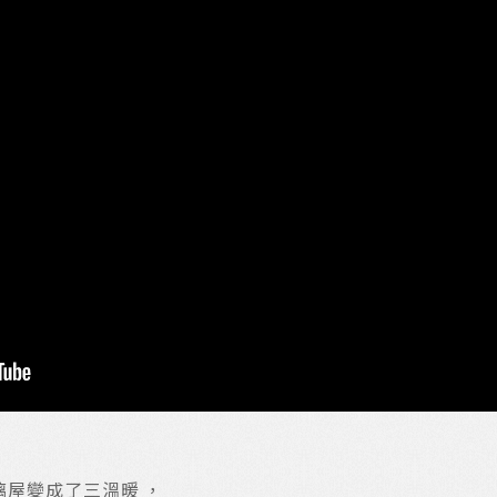
屋變成了三溫暖 ，