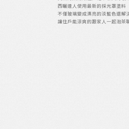
西曬達人使用最新的採光罩塗料 
不僅玻璃變成漂亮的淡藍色還解決
讓住戶能涼爽的跟家人一起泡茶聊