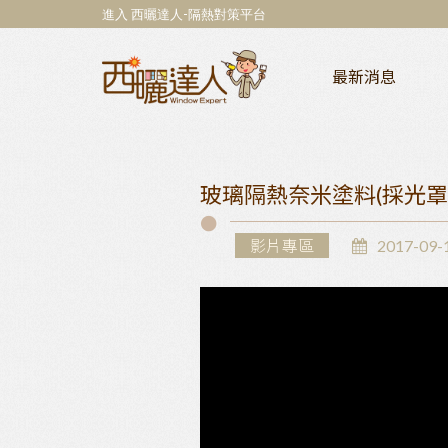
進入 西曬達人-隔熱對策平台
最新消息
玻璃隔熱奈米塗料(採光罩
影片專區
2017-09-