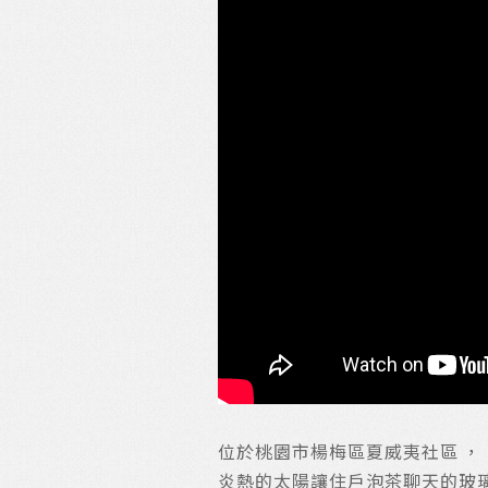
位於桃園市楊梅區夏威夷社區 ，
炎熱的太陽讓住戶泡茶聊天的玻璃