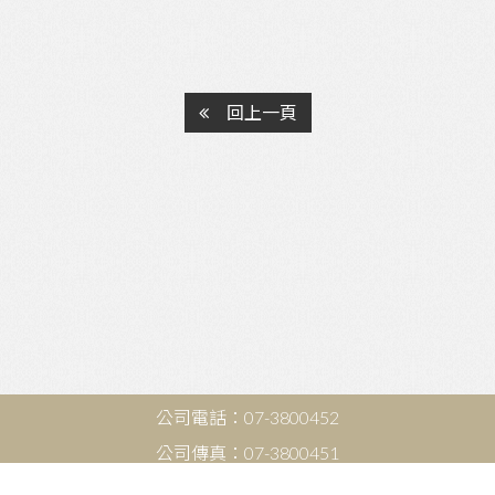
回上一頁
公司電話：
07-3800452
公司傳真：
07-3800451
windowexpert55@gmail.com