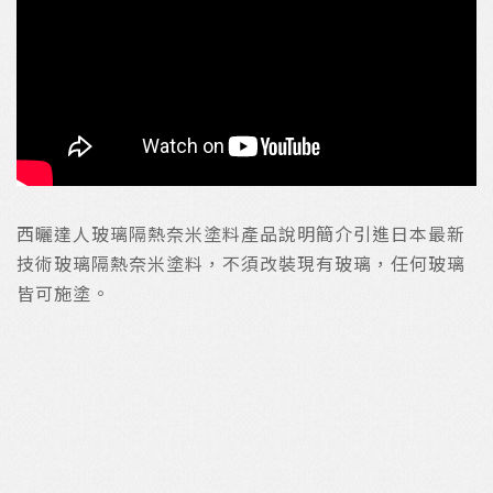
西曬達人玻璃隔熱奈米塗料產品說明簡介引進日本最新
技術玻璃隔熱奈米塗料，不須改裝現有玻璃，任何玻璃
皆可施塗。