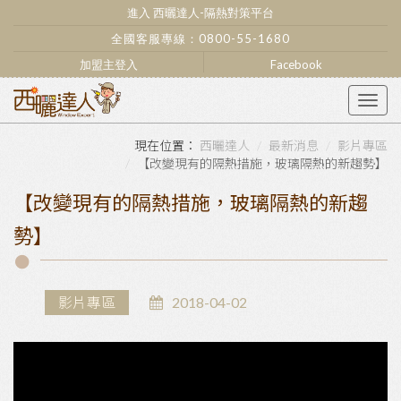
進入 西曬達人-隔熱對策平台
全國客服專線：
0800-55-1680
加盟主登入
Facebook
Togg
navig
西曬達人
最新消息
影片專區
【改變現有的隔熱措施，玻璃隔熱的新趨勢】
【改變現有的隔熱措施，玻璃隔熱的新趨
勢】
影片專區
2018-04-02