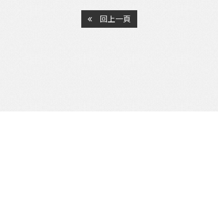
回上一頁
公司電話：
07-3800452