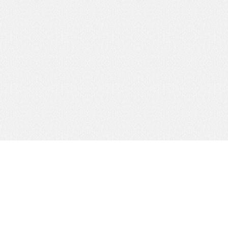
公司電話：
07-3800452