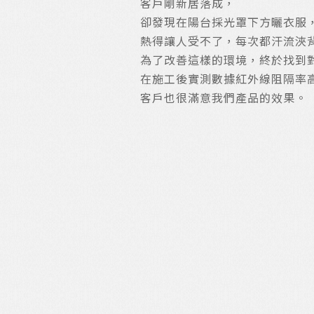
客戶剛新居落成，
卻發現在陽台採光罩下方曬衣服
熱得讓人受不了，每次都汗流浹
為了改善這樣的環境，終於找到
在施工後實測數據紅外線阻隔率高
客戶也很滿意我們產品的效果。