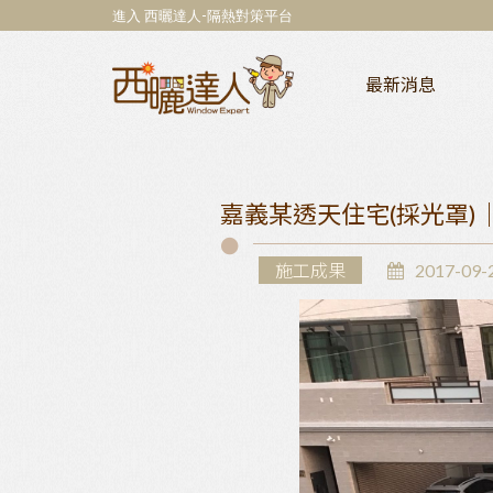
進入 西曬達人-隔熱對策平台
最新消息
嘉義某透天住宅(採光罩)
施工成果
2017-09-