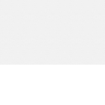
com
全國客服專線：
0800-55-1680