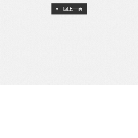
回上一頁
公司傳真：
07-3800451
windowexpert55@gmail.
807 高雄市三民區九如一路58號3F-2