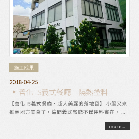
施工成果
2018-04-25
善化 IS義式餐廳｜隔熱塗料
【善化 IS義式餐廳．超大美麗的落地窗】 小編又來
推薦地方美食了，這間義式餐廳不僅用料實在， 而
且室內寬敞十分舒適，建築物外觀也非常吸睛， ...
more...