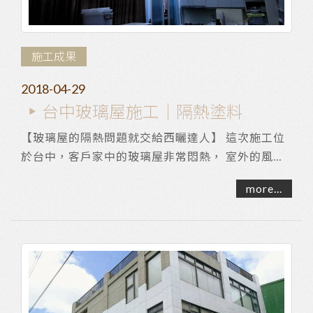
施工成果
2018-04-29
台中玻璃屋施工｜隔熱塗料
【玻璃屋的隔熱問題就交給西曬達人】 這次施工位
於台中，客戶家中的玻璃屋非常悶熱， 室外的風明
明很涼室內卻像烤爐一樣，在玻璃屋內有裝設窗簾...
more...