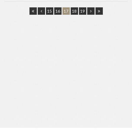
15
16
17
18
19