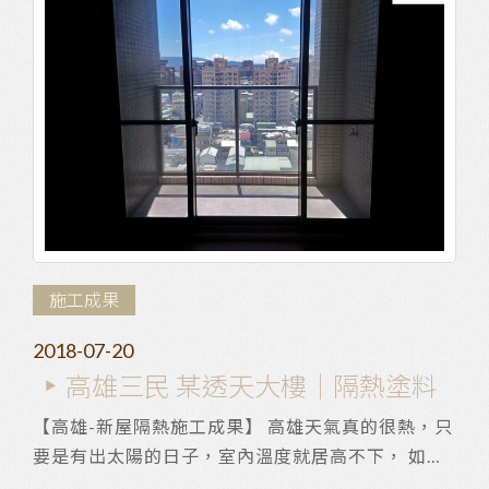
施工成果
2018-07-20
高雄三民 某透天大樓｜隔熱塗料
【高雄-新屋隔熱施工成果】 高雄天氣真的很熱，只
要是有出太陽的日子，室內溫度就居高不下， 如何
降低室內溫度已是必然思考的課題。 客戶在新屋...