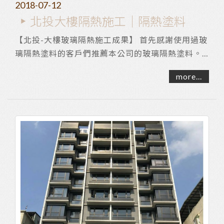
2018-07-12
北投大樓隔熱施工｜隔熱塗料
【北投-大樓玻璃隔熱施工成果】 首先感謝使用過玻
璃隔熱塗料的客戶們推薦本公司的玻璃隔熱塗料。
位於北投大樓的住戶，擁有美麗的窗景，卻有西曬...
more...