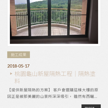
施工成果
2018-05-17
桃園龜山新屋隔熱工程｜隔熱塗
料
【提供新屋隔熱的方案】 客戶會選購這棟大樓的原
因正是被那美麗的山景所深深吸引， 雖然有西曬的
問題，但不足以動搖客戶購買的決心。 為了讓新...
more...