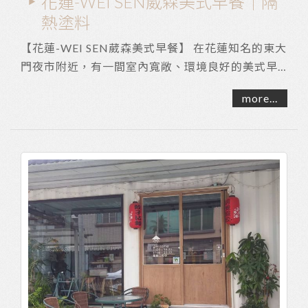
花蓮-WEI SEN葳森美式早餐｜隔
熱塗料
【花蓮-WEI SEN葳森美式早餐】 在花蓮知名的東大
門夜市附近，有一間室內寬敞、環境良好的美式早
午餐店， 周邊還設有停車場，用餐舒適、又方便。
more...
...