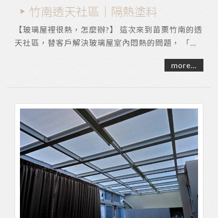
竹南透天社區｜隔熱塗料
【玻璃屋裡很熱，怎麼辦?】 這次來到苗栗竹南的透
天社區，替客戶解決玻璃屋室內悶熱的問題， 「採
光罩專用塗料」讓玻璃隔熱係數提高，可見光阻隔...
more...