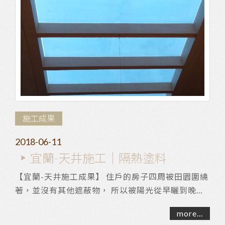
施工成果
2018-06-11
宜蘭-天井施工｜隔熱塗料
【宜蘭-天井施工成果】 住戶的房子四周被田園圍繞
著，並沒有其他遮蔽物， 所以被陽光從早曬到晚，
住戶希望能解決日曬的問題， 經過討論之後決定...
more...