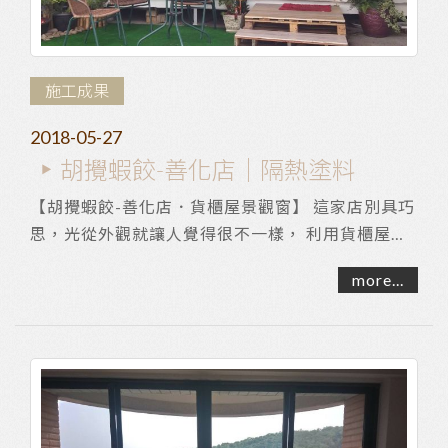
施工成果
2018-05-27
胡攪蝦餃-善化店｜隔熱塗料
【胡攪蝦餃-善化店．貨櫃屋景觀窗】 這家店別具巧
思，光從外觀就讓人覺得很不一樣， 利用貨櫃屋改
建成日式風格的裝潢，還有美味的餐點絕對是值得...
more...