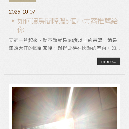
2025-10-07
如何讓房間降溫5個小方案推薦給
你
天氣一熱起來，動不動就是30度以上的高溫，總是
滿頭大汗的回到家後，還得要待在悶熱的室內，如
果猛吹冷氣、電風扇，又擔心收到電費帳單後，心
more...
在淌...