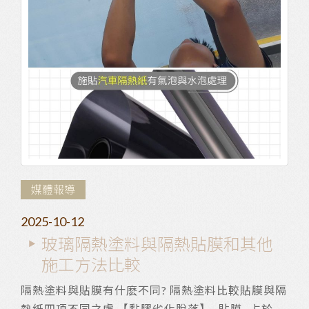
媒體報導
2025-10-12
玻璃隔熱塗料與隔熱貼膜和其他
施工方法比較
隔熱塗料與貼膜有什麽不同? 隔熱塗料比較貼膜與隔
熱紙四項不同之處 【黏膠劣化脫落】 -貼膜- 占於黏