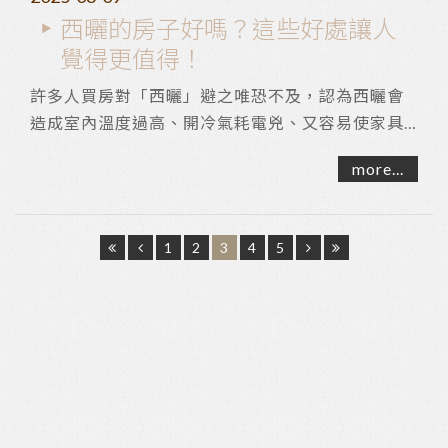
西曬的房子好嗎？這些好處讓人
覺得更值得！
許多人買房對「西曬」避之唯恐不及，認為西曬會
造成室內溫度過高、開冷氣耗電兇、又容易使家具
快速老化褪色等缺點。不過西曬房真的有這麼糟
more...
嗎？ ...
1
2
3
4
5