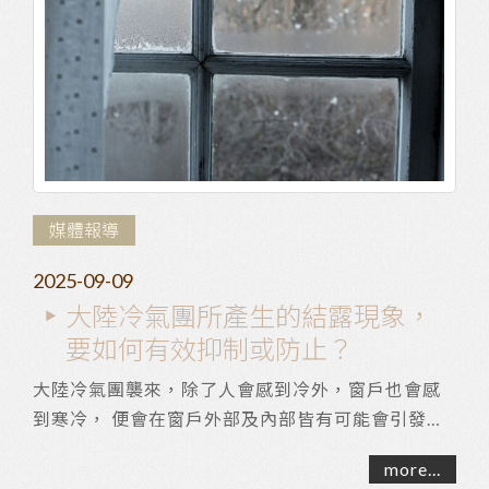
媒體報導
2025-09-09
大陸冷氣團所產生的結露現象，
要如何有效抑制或防止？
大陸冷氣團襲來，除了人會感到冷外，窗戶也會感
到寒冷， 便會在窗戶外部及內部皆有可能會引發積
水，這種現象稱為「結露」。 會導致窗框老舊發
more...
霉...