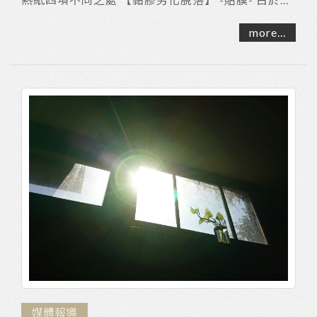
膠的劣化約5〜7年 膜將會脫落或起泡。 ...
more...
媒體報導