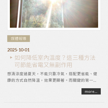
媒體報導
2025-10-01
如何降低室內溫度？這三種方法
可節能省電又無副作用
想清涼度過夏天，不能只靠冷氣，搭配更省能、健
康的方式自然降溫，效果更顯著。而關鍵的第一
步，就是做好隔熱措施。西曬達人特別整理一些房
more...
屋降溫...