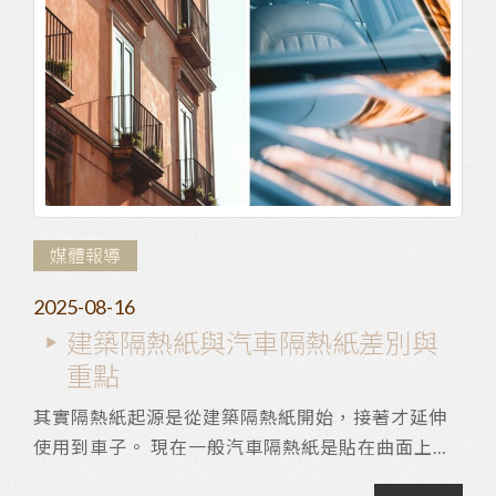
媒體報導
2025-08-16
建築隔熱紙與汽車隔熱紙差別與
重點
其實隔熱紙起源是從建築隔熱紙開始，接著才延伸
使用到車子。 現在一般汽車隔熱紙是貼在曲面上所
以具有相對較大的彈性， 建築隔熱紙則是貼在一