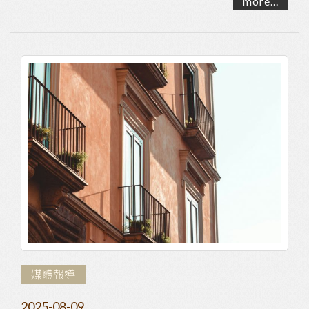
more...
平...
媒體報導
2025-08-09