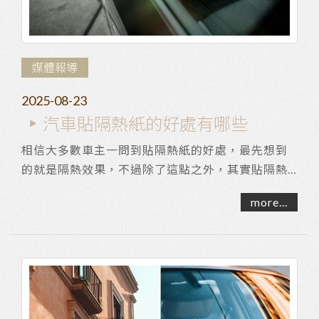
媒體報導
2025-08-23
汽車貼隔熱紙的好處有哪些
相信大多數車主一問到貼隔熱紙的好處，最先想到
的就是隔熱效果，不過除了這點之外，其實貼隔熱
紙還有許多好處是你不知道的。以下就整理6點汽車
more...
施貼...