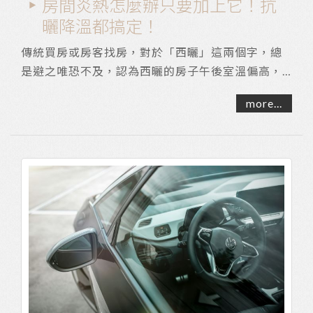
房間炎熱怎麼辦只要加上它！抗
曬降溫都搞定！
傳統買房或房客找房，對於「西曬」這兩個字，總
是避之唯恐不及，認為西曬的房子午後室溫偏高，
一到夏天就可說是悶熱不已，如果從下午西曬時間
more...
就開...