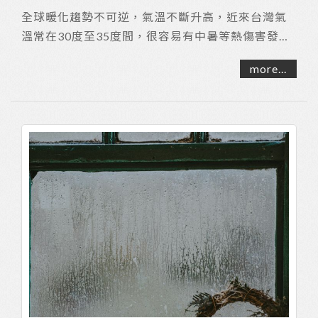
全球暖化趨勢不可逆，氣溫不斷升高，近來台灣氣
溫常在30度至35度間，很容易有中暑等熱傷害發
生，專家表示，就居家空間的角度來看，有三大類
more...
房型最...