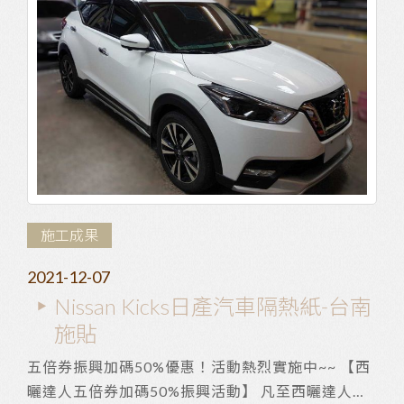
施工成果
2021-12-07
Nissan Kicks日產汽車隔熱紙-台南
施貼
五倍券振興加碼50%優惠！活動熱烈實施中~~ 【西
曬達人五倍券加碼50%振興活動】 凡至西曬達人預