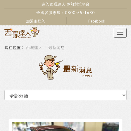
進入 西曬達人-隔熱對策平台
全國客服專線：
0800-55-1680
加盟主登入
Facebook
Togg
navig
西曬達人
最新消息
最新
消息
news