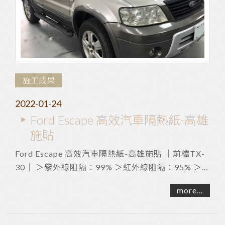
施工成果
2022-01-24
Ford Escape 高效汽車隔熱紙-高雄
施貼
Ford Escape 高效汽車隔熱紙-高雄施貼 ｜前檔TX-
30｜ ＞紫外線阻隔：99% ＞紅外線阻隔：95% ＞
透光度：30% #無金屬成分不阻擋訊號 ｜車...
more...