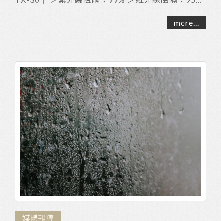
＞透光度：30% #無金屬成分不阻擋訊號 ｜...
more...
媒體報導