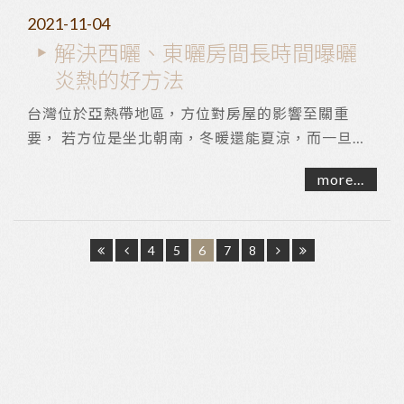
2021-11-04
解決西曬、東曬房間長時間曝曬
炎熱的好方法
台灣位於亞熱帶地區，方位對房屋的影響至關重
要， 若方位是坐北朝南，冬暖還能夏涼，而一旦窗
戶有東曬或西曬的情形， 夏天則有如三溫暖，沒開
more...
空...
4
5
6
7
8