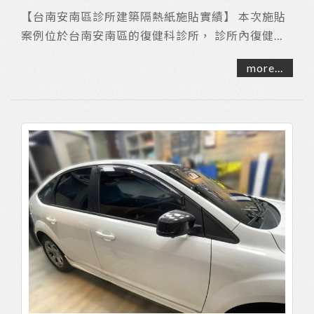
【台南安南區診所建築隔熱紙施貼實績】 本次施貼
案例位於台南安南區的復健科診所， 診所內復健區
旁有大片玻璃落地窗， 供空間採光及景觀用途；...
more...