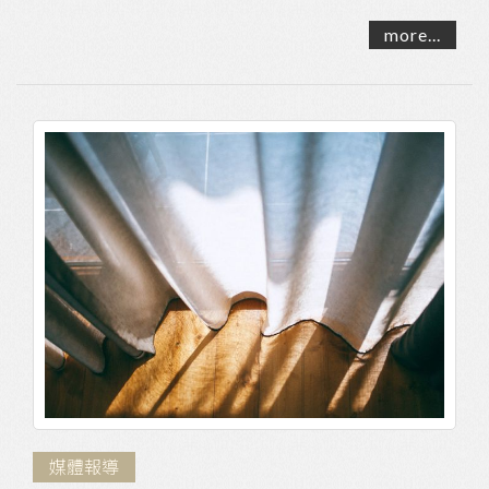
約汽車隔熱紙施貼， 使用五倍券消費，即可將五...
more...
媒體報導