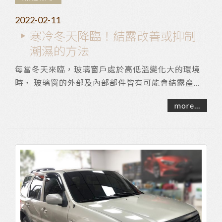
2022-02-11
寒冷冬天降臨！結露改善或抑制
潮濕的方法
每當冬天來臨，玻璃窗戶處於高低溫變化大的環境
時， 玻璃窗的外部及內部部件皆有可能會結露產生
積水。 玻璃結露積水會產生窗框老舊發霉、周遭
more...
壁...