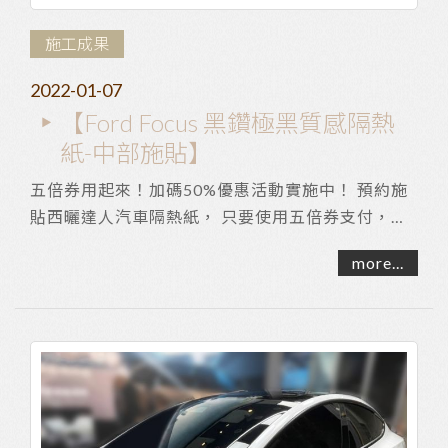
施工成果
2022-01-07
【Ford Focus 黑鑽極黑質感隔熱
紙-中部施貼】
五倍券用起來！加碼50%優惠活動實施中！ 預約施
貼西曬達人汽車隔熱紙， 只要使用五倍券支付，即
可直接獲得50%加碼優惠！ 期間限定，名額有限
more...
～...