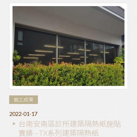
施工成果
2022-01-17
台南安南區診所建築隔熱紙施貼
實績—TX系列建築隔熱紙